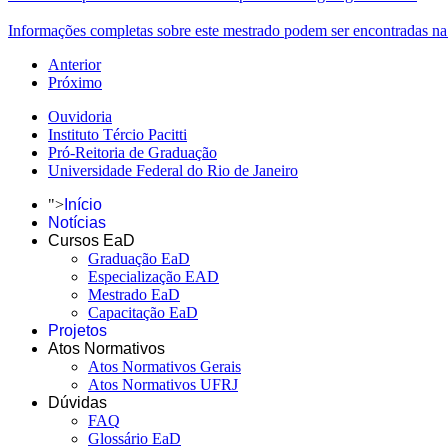
Informações completas sobre este mestrado podem ser encontradas
Anterior
Próximo
Ouvidoria
Instituto Tércio Pacitti
Pró-Reitoria de Graduação
Universidade Federal do Rio de Janeiro
">
Início
Notícias
Cursos EaD
Graduação EaD
Especialização EAD
Mestrado EaD
Capacitação EaD
Projetos
Atos Normativos
Atos Normativos Gerais
Atos Normativos UFRJ
Dúvidas
FAQ
Glossário EaD