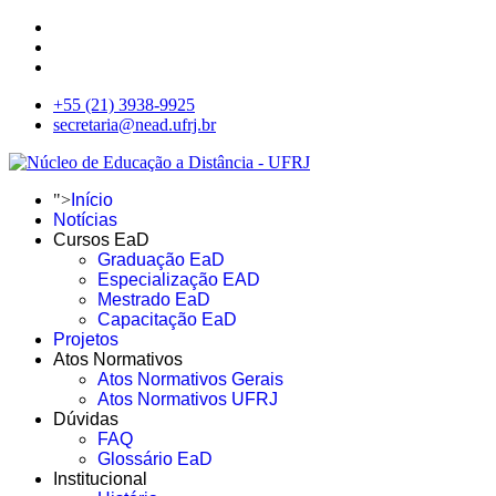
+55 (21) 3938-9925
secretaria@nead.ufrj.br
">
Início
Notícias
Cursos EaD
Graduação EaD
Especialização EAD
Mestrado EaD
Capacitação EaD
Projetos
Atos Normativos
Atos Normativos Gerais
Atos Normativos UFRJ
Dúvidas
FAQ
Glossário EaD
Institucional