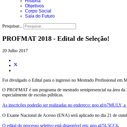
História
Objetivos
Corpo Social
Sala do Futuro
Pesquisar...
PROFMAT 2018 - Edital de Seleção!
20 Julho 2017
Foi divulgado o Edital para o ingresso no Mestrado Profissional e
O PROFMAT é um programa de mestrado semipresencial na área da Mat
especialmente de escolas públicas.
As inscrições poderão ser realizadas no endereço
:
goo.gl/n7MULY,
a
O Exame Nacional de Acesso (ENA) será aplicado no dia 21 de outubro
O edital do processo seletivo está disponível em: goo.gl/5L5CC6
.