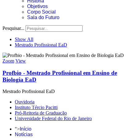
História
Objetivos
Corpo Social
Sala do Futuro
Pesquisar...
Show All
Mestrado Profissional EaD
Zoom
View
Profbio - Mestrado Profissional em Ensino de
Biologia EaD
Mestrado Profissional EaD
Ouvidoria
Instituto Tércio Pacitti
Pró-Reitoria de Graduação
Universidade Federal do Rio de Janeiro
">
Início
Notícias