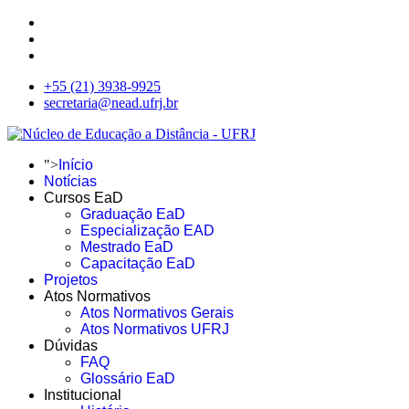
+55 (21) 3938-9925
secretaria@nead.ufrj.br
">
Início
Notícias
Cursos EaD
Graduação EaD
Especialização EAD
Mestrado EaD
Capacitação EaD
Projetos
Atos Normativos
Atos Normativos Gerais
Atos Normativos UFRJ
Dúvidas
FAQ
Glossário EaD
Institucional