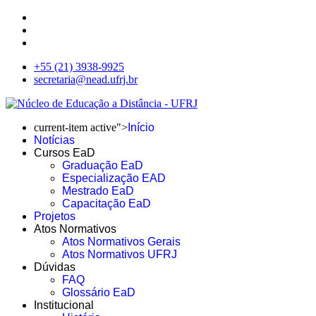
+55 (21) 3938-9925
secretaria@nead.ufrj.br
current-item active">
Início
Notícias
Cursos EaD
Graduação EaD
Especialização EAD
Mestrado EaD
Capacitação EaD
Projetos
Atos Normativos
Atos Normativos Gerais
Atos Normativos UFRJ
Dúvidas
FAQ
Glossário EaD
Institucional