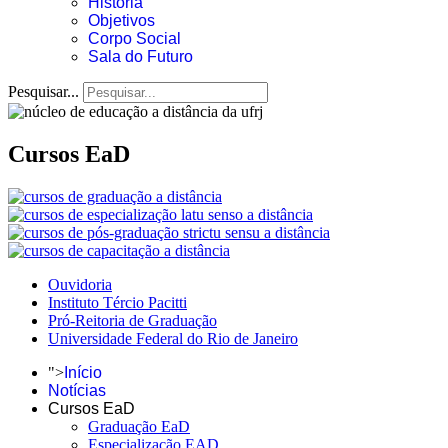
História
Objetivos
Corpo Social
Sala do Futuro
Pesquisar...
Cursos EaD
Ouvidoria
Instituto Tércio Pacitti
Pró-Reitoria de Graduação
Universidade Federal do Rio de Janeiro
">
Início
Notícias
Cursos EaD
Graduação EaD
Especialização EAD