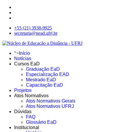
+55 (21) 3938-9925
secretaria@nead.ufrj.br
">
Início
Notícias
Cursos EaD
Graduação EaD
Especialização EAD
Mestrado EaD
Capacitação EaD
Projetos
Atos Normativos
Atos Normativos Gerais
Atos Normativos UFRJ
Dúvidas
FAQ
Glossário EaD
Institucional