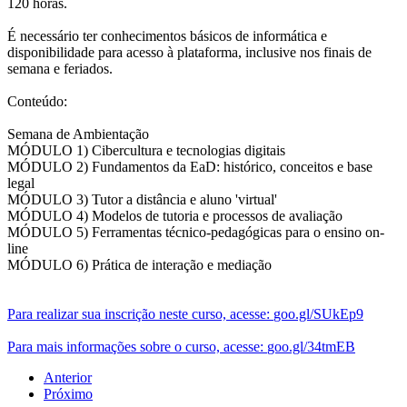
120 horas.
É necessário ter conhecimentos básicos de informática e
disponibilidade para acesso à plataforma, inclusive nos finais de
semana e feriados.
Conteúdo:
Semana de Ambientação
MÓDULO 1) Cibercultura e tecnologias digitais
MÓDULO 2) Fundamentos da EaD: histórico, conceitos e base
legal
MÓDULO 3) Tutor a distância e aluno 'virtual'
MÓDULO 4) Modelos de tutoria e processos de avaliação
MÓDULO 5) Ferramentas técnico-pedagógicas para o ensino on-
line
MÓDULO 6) Prática de interação e mediação
Para realizar sua inscrição neste curso, acesse:
goo.gl/SUkEp9
Para mais informações sobre o curso, acesse:
goo.gl/34tmEB
Anterior
Próximo