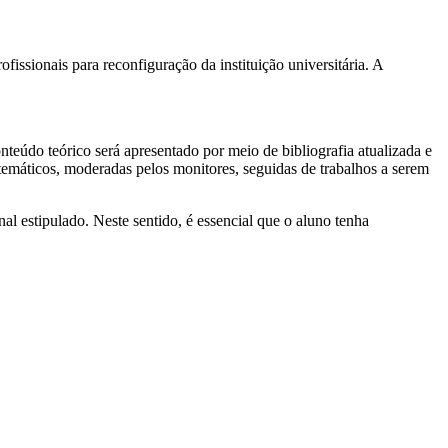
issionais para reconfiguração da instituição universitária. A
eúdo teórico será apresentado por meio de bibliografia atualizada e
 temáticos, moderadas pelos monitores, seguidas de trabalhos a serem
al estipulado. Neste sentido, é essencial que o aluno tenha