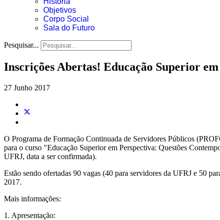
História
Objetivos
Corpo Social
Sala do Futuro
Pesquisar...
Inscrições Abertas! Educação Superior em
27 Junho 2017
O Programa de Formação Continuada de Servidores Públicos (PROFOS),
para o curso "Educação Superior em Perspectiva: Questões Contemporâ
UFRJ, data a ser confirmada).
Estão sendo ofertadas 90 vagas (40 para servidores da UFRJ e 50 para
2017.
Mais informações:
1. Apresentação: