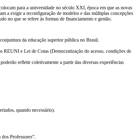
 colocam para a universidade no século XXI, época em que as novas
sam a exigir a reconfiguração de modelos e das múltiplas concepções
tudo no que se refere às formas de financiamento e gestão.
conjuntura da educação superior pública no Brasil.
s pós REUNI e Lei de Cotas (Democratização do acesso, condições de
poderão refletir coletivamente a partir das diversas experiências
eriados, quando necessário).
a dos Professores”.