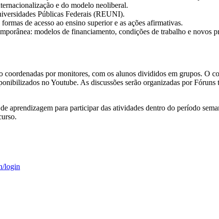
ternacionalização e do modelo neoliberal.
niversidades Públicas Federais (REUNI).
formas de acesso ao ensino superior e as ações afirmativas.
mporânea: modelos de financiamento, condições de trabalho e novos prof
 coordenadas por monitores, com os alunos divididos em grupos. O cont
isponibilizados no Youtube. As discussões serão organizadas por Fóruns
de aprendizagem para participar das atividades dentro do período seman
curso.
h/login