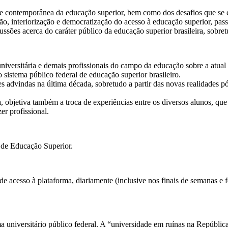
dade contemporânea da educação superior, bem como dos desafios que se
o, interiorização e democratização do acesso à educação superior, pas
scussões acerca do caráter público da educação superior brasileira, sobre
versitária e demais profissionais do campo da educação sobre a atual 
 sistema público federal de educação superior brasileiro.
ões advindas na última década, sobretudo a partir das novas realidade
, objetiva também a troca de experiências entre os diversos alunos, que 
er profissional.
s de Educação Superior.
e acesso à plataforma, diariamente (inclusive nos finais de semanas e f
a universitário público federal. A “universidade em ruínas na Repúblic