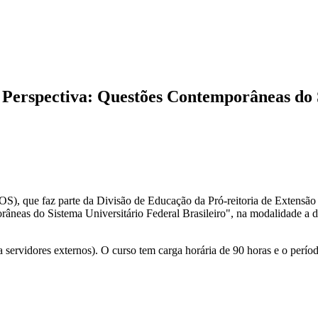
 Perspectiva: Questões Contemporâneas do S
 que faz parte da Divisão de Educação da Pró-reitoria de Extensão da
neas do Sistema Universitário Federal Brasileiro", na modalidade a di
 servidores externos). O curso tem carga horária de 90 horas e o perío