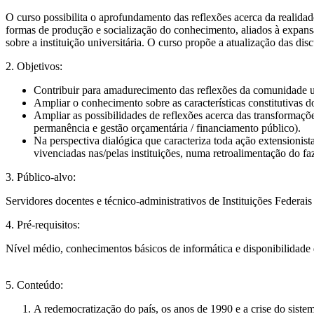
O curso possibilita o aprofundamento das reflexões acerca da reali
formas de produção e socialização do conhecimento, aliados à expansã
sobre a instituição universitária. O curso propõe a atualização das di
2. Objetivos:
Contribuir para amadurecimento das reflexões da comunidade uni
Ampliar o conhecimento sobre as características constitutivas do
Ampliar as possibilidades de reflexões acerca das transformaç
permanência e gestão orçamentária / financiamento público).
Na perspectiva dialógica que caracteriza toda ação extensionista
vivenciadas nas/pelas instituições, numa retroalimentação do faz
3. Público-alvo:
Servidores docentes e técnico-administrativos de Instituições Federai
4. Pré-requisitos:
Nível médio, conhecimentos básicos de informática e disponibilidade d
5. Conteúdo:
A redemocratização do país, os anos de 1990 e a crise do sistem