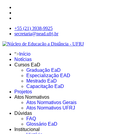
+55 (21) 3938-9925
secretaria@nead.ufrj.br
">
Início
Notícias
Cursos EaD
Graduação EaD
Especialização EAD
Mestrado EaD
Capacitação EaD
Projetos
Atos Normativos
Atos Normativos Gerais
Atos Normativos UFRJ
Dúvidas
FAQ
Glossário EaD
Institucional