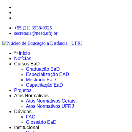
+55 (21) 3938-9925
secretaria@nead.ufrj.br
">
Início
Notícias
Cursos EaD
Graduação EaD
Especialização EAD
Mestrado EaD
Capacitação EaD
Projetos
Atos Normativos
Atos Normativos Gerais
Atos Normativos UFRJ
Dúvidas
FAQ
Glossário EaD
Institucional