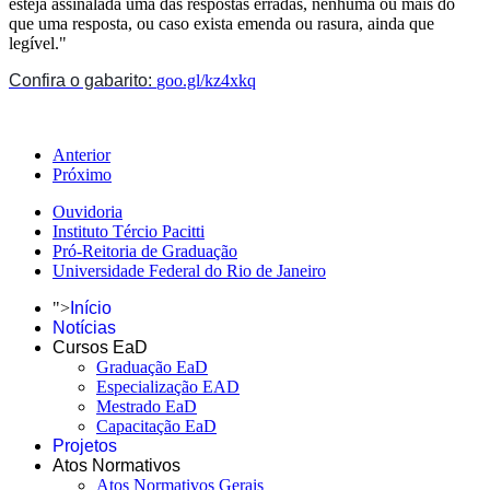
esteja assinalada uma das respostas erradas, nenhuma ou mais do
que uma resposta, ou caso exista emenda ou rasura, ainda que
legível."
Confira o gabarito:
goo.gl/kz4xkq
Anterior
Próximo
Ouvidoria
Instituto Tércio Pacitti
Pró-Reitoria de Graduação
Universidade Federal do Rio de Janeiro
">
Início
Notícias
Cursos EaD
Graduação EaD
Especialização EAD
Mestrado EaD
Capacitação EaD
Projetos
Atos Normativos
Atos Normativos Gerais