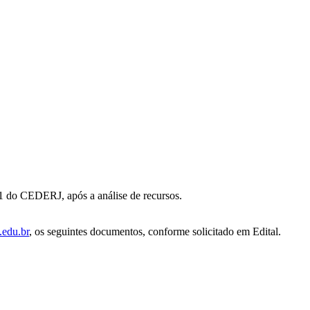
7.1 do CEDERJ, após a análise de recursos.
.edu.br
, os seguintes documentos, conforme solicitado em Edital.