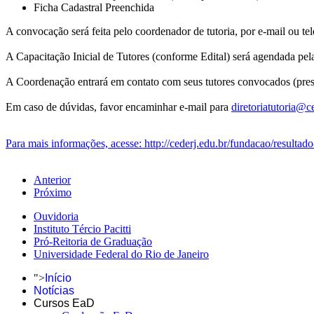
Ficha Cadastral Preenchida
A convocação será feita pelo coordenador de tutoria, por e-mail ou t
A Capacitação Inicial de Tutores (conforme Edital) será agendada pe
A Coordenação entrará em contato com seus tutores convocados (presen
Em caso de dúvidas, favor encaminhar e-mail para
diretoriatutoria@ce
Para mais informações, acesse: http://cederj.edu.br/fundacao/resultado-
Anterior
Próximo
Ouvidoria
Instituto Tércio Pacitti
Pró-Reitoria de Graduação
Universidade Federal do Rio de Janeiro
">
Início
Notícias
Cursos EaD