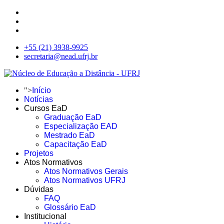
+55 (21) 3938-9925
secretaria@nead.ufrj.br
">
Início
Notícias
Cursos EaD
Graduação EaD
Especialização EAD
Mestrado EaD
Capacitação EaD
Projetos
Atos Normativos
Atos Normativos Gerais
Atos Normativos UFRJ
Dúvidas
FAQ
Glossário EaD
Institucional