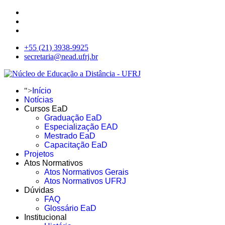
+55 (21) 3938-9925
secretaria@nead.ufrj.br
">
Início
Notícias
Cursos EaD
Graduação EaD
Especialização EAD
Mestrado EaD
Capacitação EaD
Projetos
Atos Normativos
Atos Normativos Gerais
Atos Normativos UFRJ
Dúvidas
FAQ
Glossário EaD
Institucional