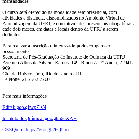
mensalidades.
O curso será oferecido na modalidade semipresencial, com
atividades a distância, disponibilizados no Ambiente Virtual de
Aprendizagem da UFRJ, e com atividades presenciais obrigatórias a
cada dois meses, em datas e locais dentro da UFRJ a serem
definidos.
Para realizar a inscrição o interessado pode comparecer
pessoalmente:
Secretaria de Pós-Graduação do Instituto de Química da UFRJ
Avenida Athos da Silveira Ramos, 149, Bloco A, 7º Andar, 21941-
909
Cidade Universitária, Rio de Janeiro, RJ.
Telefone: 21 2562-7260
Para mais informações:
Edital: goo.gl/wpZlsN
Instituto de Química: goo.gl/566XAH
CEEQuim: https://goo.gl/26QUmr